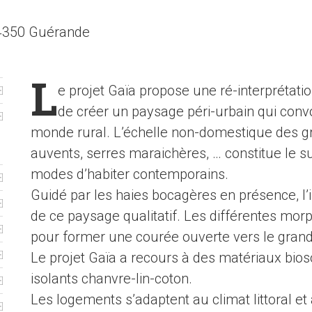
44350 Guérande
L
e projet Gaïa propose une ré-interprétatio
de créer un paysage péri-urbain qui convo
monde rural. L’échelle non-domestique des gr
auvents, serres maraichères, … constitue le 
modes d’habiter contemporains.
Guidé par les haies bocagères en présence, l’im
de ce paysage qualitatif. Les différentes mor
pour former une courée ouverte vers le gran
Le projet Gaïa a recours à des matériaux bioso
isolants chanvre-lin-coton.
Les logements s’adaptent au climat littoral et