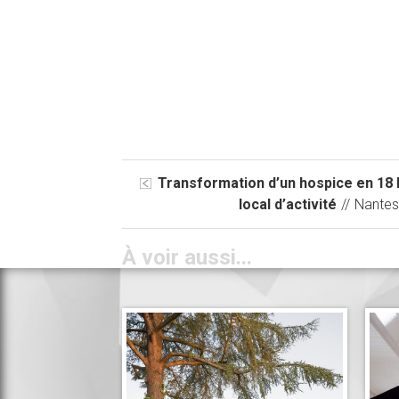
Transformation d’un hospice en 18 
local d’activité
//
Nante
À voir aussi...