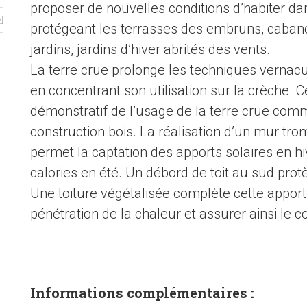
proposer de nouvelles conditions d’habiter dan
protégeant les terrasses des embruns, cabano
jardins, jardins d’hiver abrités des vents.
La terre crue prolonge les techniques vernac
en concentrant son utilisation sur la crèche. 
démonstratif de l’usage de la terre crue comm
construction bois. La réalisation d’un mur t
permet la captation des apports solaires en hi
calories en été. Un débord de toit au sud pro
Une toiture végétalisée complète cette apport
pénétration de la chaleur et assurer ainsi le co
Informations complémentaires :