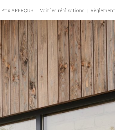
Prix APERÇUS
Voir les réalisations
Règlement