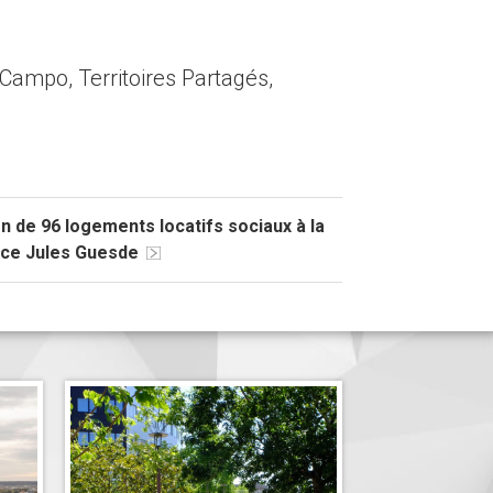
Campo, Territoires Partagés,
on de 96 logements locatifs sociaux à la
nce Jules Guesde
Renaturation de la Place