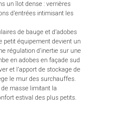
s un îlot dense : verrières
ns d’entrées intimisant les
ulaires de bauge et d’adobes
Ce petit équipement devient un
e régulation d’inertie sur une
rombe en adobes en façade sud
ver et l’apport de stockage de
tège le mur des surchauffes.
 de masse limitant la
nfort estival des plus petits.