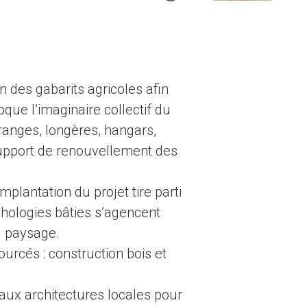
n des gabarits agricoles afin
que l’imaginaire collectif du
anges, longères, hangars,
support de renouvellement des
plantation du projet tire parti
phologies bâties s’agencent
d paysage.
urcés : construction bois et
 aux architectures locales pour