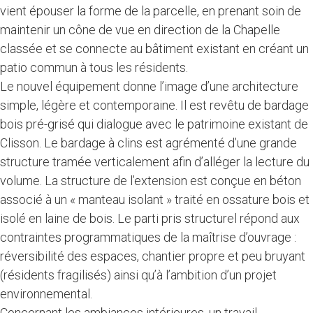
vient épouser la forme de la parcelle, en prenant soin de
maintenir un cône de vue en direction de la Chapelle
classée et se connecte au bâtiment existant en créant un
patio commun à tous les résidents.
Le nouvel équipement donne l’image d’une architecture
simple, légère et contemporaine. Il est revêtu de bardage
bois pré-grisé qui dialogue avec le patrimoine existant de
Clisson. Le bardage à clins est agrémenté d’une grande
structure tramée verticalement afin d’alléger la lecture du
volume. La structure de l’extension est conçue en béton
associé à un « manteau isolant » traité en ossature bois et
isolé en laine de bois. Le parti pris structurel répond aux
contraintes programmatiques de la maîtrise d’ouvrage :
réversibilité des espaces, chantier propre et peu bruyant
(résidents fragilisés) ainsi qu’à l’ambition d’un projet
environnemental.
Concernant les ambiances intérieures, un travail