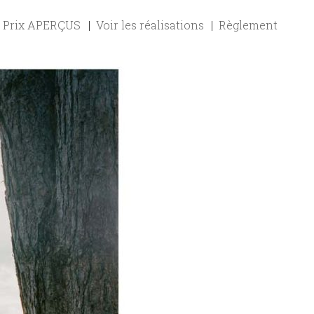
Prix APERÇUS
Voir les réalisations
Règlement