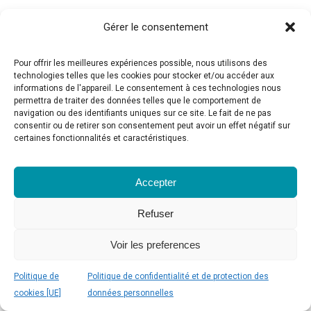
Gérer le consentement
Pour offrir les meilleures expériences possible, nous utilisons des
technologies telles que les cookies pour stocker et/ou accéder aux
informations de l'appareil. Le consentement à ces technologies nous
permettra de traiter des données telles que le comportement de
navigation ou des identifiants uniques sur ce site. Le fait de ne pas
consentir ou de retirer son consentement peut avoir un effet négatif sur
certaines fonctionnalités et caractéristiques.
Accepter
Refuser
Voir les preferences
Politique de
Politique de confidentialité et de protection des
cookies [UE]
données personnelles