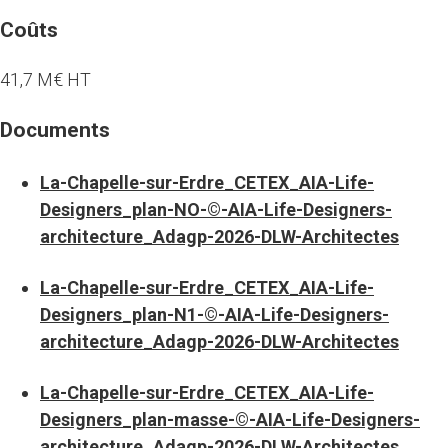
Coûts
41,7 M€ HT
Documents
La-Chapelle-sur-Erdre_CETEX_AIA-Life-
Designers_plan-NO-©-AIA-Life-Designers-
architecture_Adagp-2026-DLW-Architectes
La-Chapelle-sur-Erdre_CETEX_AIA-Life-
Designers_plan-N1-©-AIA-Life-Designers-
architecture_Adagp-2026-DLW-Architectes
La-Chapelle-sur-Erdre_CETEX_AIA-Life-
Designers_plan-masse-©-AIA-Life-Designers-
architecture_Adagp-2026-DLW-Architectes