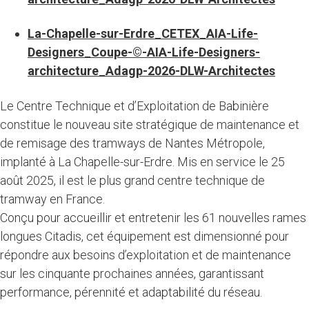
La-Chapelle-sur-Erdre_CETEX_AIA-Life-
Designers_Coupe-©-AIA-Life-Designers-
architecture_Adagp-2026-DLW-Architectes
Le Centre Technique et d’Exploitation de Babinière
constitue le nouveau site stratégique de maintenance et
de remisage des tramways de Nantes Métropole,
implanté à La Chapelle-sur-Erdre. Mis en service le 25
août 2025, il est le plus grand centre technique de
tramway en France.
Conçu pour accueillir et entretenir les 61 nouvelles rames
longues Citadis, cet équipement est dimensionné pour
répondre aux besoins d’exploitation et de maintenance
sur les cinquante prochaines années, garantissant
performance, pérennité et adaptabilité du réseau.